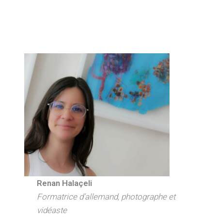
Renan Halaçeli
Formatrice d’allemand, photographe et
vidéaste