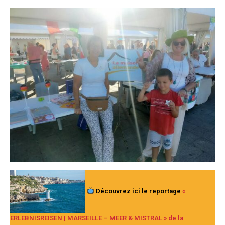
Découvrez ici le reportage
«
ERLEBNISREISEN | MARSEILLE – MEER & MISTRAL » de la