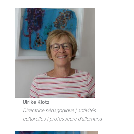
Ulrike Klotz
Directrice pédagogique | activités
culturelles | professeure d’allemand