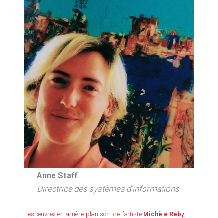
Anne Staff
Directrice des systèmes d’informations
Les œuvres en arrière-plan sont de l’artiste
Michèle Reby
;