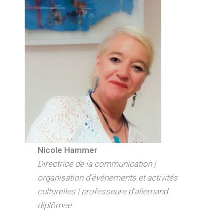
Nicole Hammer
Directrice de la communication |
organisation d’événements et activités
culturelles | professeure d’allemand
diplômée