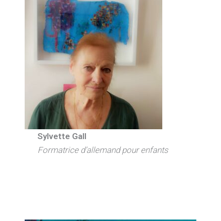
Sylvette Gall
Formatrice d’allemand pour enfants