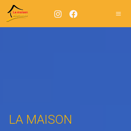
Aller
au
contenu
LA MAISON