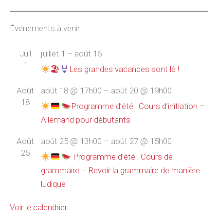
Événements à venir
Juil
juillet 1
–
août 16
1
🏖
Les grandes vacances sont là !
Août
août 18 @ 17h00
–
août 20 @ 19h00
18
Programme d’été | Cours d’initiation –
Allemand pour débutants
Août
août 25 @ 13h00
–
août 27 @ 15h00
25
Programme d’été | Cours de
grammaire – Revoir la grammaire de manière
ludique
Voir le calendrier