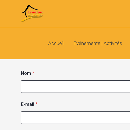
Aller
au
contenu
Accueil
Événements | Activités
Nom
*
E-mail
*