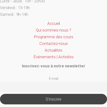
Lundi - Jeudi : 10h - 20h30
Vendredi : 15-19h
Samedi : 9h-14h
Accueil
Qui sommes-nous ?
Programme des cours
Contactez-nous
Actualités
Événements | Activités
Inscrivez-vous à notre newsletter
E-mail