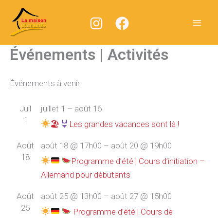
Aller
au
contenu
Événements | Activités
Événements à venir
Juil
juillet 1
–
août 16
1
🏖
Les grandes vacances sont là !
Août
août 18 @ 17h00
–
août 20 @ 19h00
18
Programme d’été | Cours d’initiation –
Allemand pour débutants
Août
août 25 @ 13h00
–
août 27 @ 15h00
25
Programme d’été | Cours de