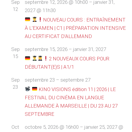
Sep
septembre 12, 2026 @ 10h00
–
janvier 31,
12
2027 @ 11h30
NOUVEAU COURS : ENTRAÎNEMENT
À L’EXAMEN | C1 | PRÉPARATION INTENSIVE
AU CERTIFICAT D’ALLEMAND
Sep
septembre 15, 2026
–
janvier 31, 2027
15
2 NOUVEAUX COURS POUR
DÉBUTANT(E)S | A1/1
Sep
septembre 23
–
septembre 27
23
KINO VISIONS édition 11 | 2026 | LE
FESTIVAL DU CINÉMA EN LANGUE
ALLEMANDE À MARSEILLE | DU 23 AU 27
SEPTEMBRE
Oct
octobre 5, 2026 @ 16h00
–
janvier 25, 2027 @