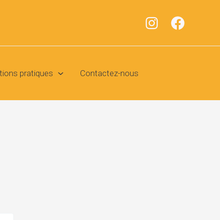
tions pratiques
Contactez-nous
Navigation