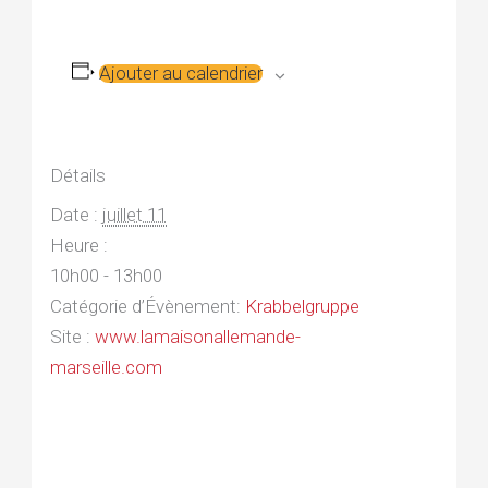
Ajouter au calendrier
Détails
Date :
juillet 11
Heure :
10h00 - 13h00
Catégorie d’Évènement:
Krabbelgruppe
Site :
www.lamaisonallemande-
marseille.com