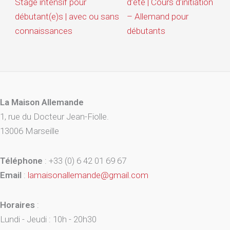
Stage intensif pour
d’été | Cours d’initiation
débutant(e)s | avec ou sans
– Allemand pour
connaissances
débutants
La Maison Allemande
1, rue du Docteur Jean-Fiolle.
13006 Marseille
Téléphone
: +33 (0) 6 42 01 69 67
Email
:
lamaisonallemande@gmail.com
Horaires
:
Lundi - Jeudi : 10h - 20h30