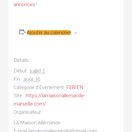
annonces
!
Ajouter au calendrier
Détails
Début :
juillet 1
Fin :
août 16
Catégorie d’Évènement:
FERIEN
Site :
https://lamaisonallemande-
marseille.com/
Organisateur
La Maison Allemande
E-mail
lamaisonallemande@gmail.com